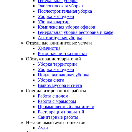
Генеральная уборка
Экологическая уборка
Послестроительная уборка
Уборка коттеджей
Уборка квартир
Комплексная уборка офисов
Генеральная уборка ресторана и кафе
Антивирусная уборка
Отдельные клининговые услуги
Химчистка
Роторная чистка плитки
Обслуживание территорий
Уборка территории
Уборка коттеджей
Поддерживающая уборка
Уборка снега
Вывоз мусора и снега
Специализированные работы
Работа с полом
Работа с мрамором
Промышленный альпинизм
Реставрация покрытий
Санитарные работы
Независимый аудит объектов
Аудит