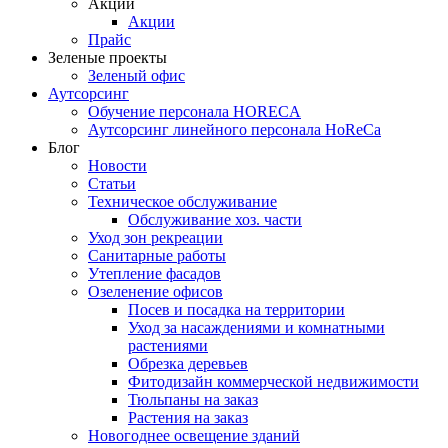
Акции
Акции
Прайс
Зеленые проекты
Зеленый офис
Аутсорсинг
Обучение персонала HORECA
Аутсорсинг линейного персонала HoReCa
Блог
Новости
Статьи
Техническое обслуживание
Обслуживание хоз. части
Уход зон рекреации
Санитарные работы
Утепление фасадов
Озеленение офисов
Посев и посадка на территории
Уход за насаждениями и комнатными
растениями
Обрезка деревьев
Фитодизайн коммерческой недвижимости
Тюльпаны на заказ
Растения на заказ
Новогоднее освещение зданий