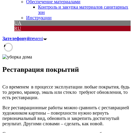
Обеспечение материалами
Контроль и закупка материалов санитарных
зон
Инструкции
UA
RU
Зателефонуйте
мені
Реставрация покрытий
Со временем в процессе эксплуатации любые покрытия, будь
то дерево, мрамор, эмаль или стекло требуют обновления, то
есть реставрации.
Все реставрационные работы можно сравнить с реставрацией
художником картины – поверхности нужно вернуть
первоначальный вид, обновить и закрепить достигнутый
результат. Другими словами
–
сделать, как новой.