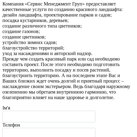
Компания «Сервис Менеджмент Груп» предоставляет
качественные услуги по созданию красивого ландшафта:
дизайн ландшафта, проектирование парков и садов;
посадка кустарников, деревьев;
создание различного типа цветников;
создание газонов;
создание цветников;
устройство зимних садов;
благоустройство территорий;
уход за насаждениями и авторский надзор.
Прежде чем создать красивый парк или сад необходимо
составить проект. После этого необходимо подготовить
территорию, выполнить посадку и посев растений,
благоустроить территорию. А на последнем этапе Вас и
Ваших близких ждет очень долгий и приятный процесс –
наслаждение своим экстерьером. Ведь благодаря наружному
озеленению мы обретаем внутреннюю гармонию, что
благоприятно влияет на наше здоровье и долголетие.
Ім'я
Телефон