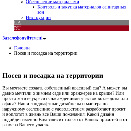
Обеспечение материалами
Контроль и закупка материалов санитарных
зон
Инструкции
UA
RU
Зателефонуйте
мені
Головна
Посев и посадка на территории
Посев и посадка на территории
Вы мечтаете создать собственный красивый сад? А может, вы
давно мечтали о зимнем саде или оранжерее на крыше? Или
просто хотите украсить насаждениями участок возле дома или
офиса? Наши ландшафтные дизайнеры и мастера по
наружному озеленению с удовольствием разработают проект
и воплотят в жизнь все Ваши пожелания. Какой дизайн
подойдет именно Вам зависит только от Ваших прихотей и от
размера Вашего участка.