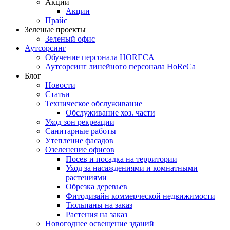
Акции
Акции
Прайс
Зеленые проекты
Зеленый офис
Аутсорсинг
Обучение персонала HORECA
Аутсорсинг линейного персонала HoReCa
Блог
Новости
Статьи
Техническое обслуживание
Обслуживание хоз. части
Уход зон рекреации
Санитарные работы
Утепление фасадов
Озеленение офисов
Посев и посадка на территории
Уход за насаждениями и комнатными
растениями
Обрезка деревьев
Фитодизайн коммерческой недвижимости
Тюльпаны на заказ
Растения на заказ
Новогоднее освещение зданий