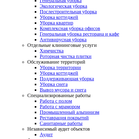
Генеральная уборка
Экологическая уборка
Послестроительная уборка
Уборка коттеджей
Уборка квартир
Комплексная уборка офисов
Генеральная уборка ресторана и кафе
Антивирусная уборка
Отдельные клининговые услуги
Химчистка
Роторная чистка плитки
Обслуживание территорий
Уборка территории
Уборка коттеджей
Поддерживающая уборка
Уборка снега
Вывоз мусора и снега
Специализированные работы
Работа с полом
Работа с мрамором
Промышленный альпинизм
Реставрация покрытий
Санитарные работы
Независимый аудит объектов
Аудит