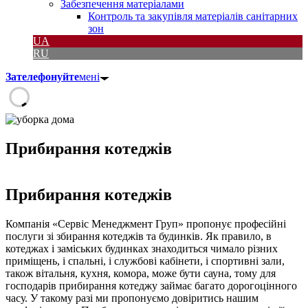
Забезпечення матеріалами
Контроль та закупівля матеріалів санітарних
зон
UA
RU
Зателефонуйте
мені
Прибирання котеджів
Прибирання котеджів
Компанія «Сервіс Менеджмент Груп» пропонує професійні
послуги зі збирання котеджів та будинків. Як правило, в
котеджах і заміських будинках знаходиться чимало різних
приміщень, і спальні, і службові кабінети, і спортивні зали,
також вітальня, кухня, комора, може бути сауна, тому для
господарів прибирання котеджу займає багато дорогоцінного
часу. У такому разі ми пропонуємо довіритись нашим