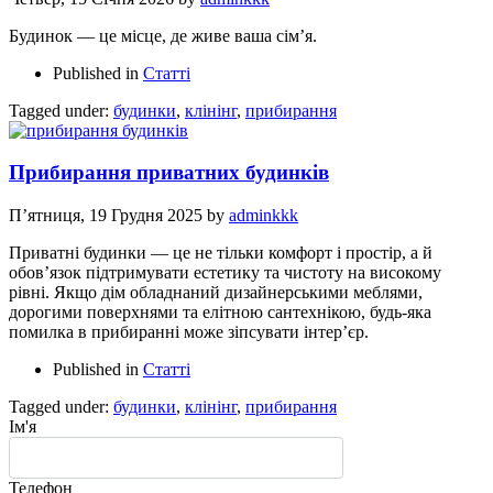
Будинок — це місце, де живе ваша сім’я.
Published in
Статті
Tagged under:
будинки
,
клінінг
,
прибирання
Прибирання приватних будинків
П’ятниця, 19 Грудня 2025
by
adminkkk
Приватні будинки — це не тільки комфорт і простір, а й
обов’язок підтримувати естетику та чистоту на високому
рівні. Якщо дім обладнаний дизайнерськими меблями,
дорогими поверхнями та елітною сантехнікою, будь-яка
помилка в прибиранні може зіпсувати інтер’єр.
Published in
Статті
Tagged under:
будинки
,
клінінг
,
прибирання
Ім'я
Телефон